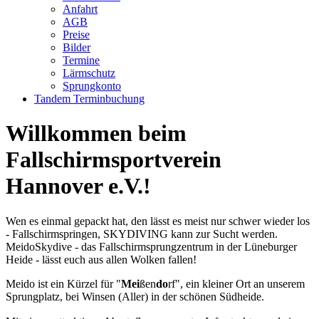
Anfahrt
AGB
Preise
Bilder
Termine
Lärmschutz
Sprungkonto
Tandem Terminbuchung
Willkommen beim
Fallschirmsportverein
Hannover e.V.!
Wen es einmal gepackt hat, den lässt es meist nur schwer wieder los
- Fallschirmspringen, SKYDIVING kann zur Sucht werden.
MeidoSkydive - das Fallschirmsprungzentrum in der Lüneburger
Heide - lässt euch aus allen Wolken fallen!
Meido ist ein Kürzel für "
Mei
ßen
do
rf", ein kleiner Ort an unserem
Sprungplatz, bei Winsen (Aller) in der schönen Südheide.