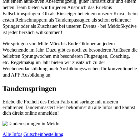
Mit einem attraktiven Absetzflugzeug, guter Infrastruktur und einem
netten Team bieten wir für jeden Anspruch das Erlebnis
Fallschirmspringen. Ob als Einsteiger bei einem unserer Kurse, beim
ersten Reinschnuppern als Tandempassagier, als schon erfahrener
Springer oder als Zuschauer bei unseren Events - bei MeidoSkydive
ist jeder herzlich willkommen!
Wir springen von Mitte März bis Ende Oktober an jedem
Wochenende im Jahr. Dazu gibt es noch zu besonderen Anlässen die
beliebten Sprungwochen mit besonderen Flugzeugen, Coaching,
etc. Regelmäßig im Jahr bieten wir zusätzlich zu der
Wochenendausbildung auch Ausbildungswochen für konventionelle
und AFF Ausbildung an.
Tandemspringen
Erlebe die Freiheit des freien Falls und springe mit unseren
erfahrenen Tandemmaster! Hier bekommst du alle Infos und kannst
dich direkt online anmelden!
Alle Infos
Gutscheinbestellung