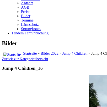
Anfahrt
AGB
Preise
Bilder
Termine
Lärmschutz
Sprungkonto
Tandem Terminbuchung
Bilder
Startseite
»
Bilder 2022
»
Jump 4 Children
» Jump 4 Ch
Zurück zur Kategorieübersicht
Jump 4 Children_16