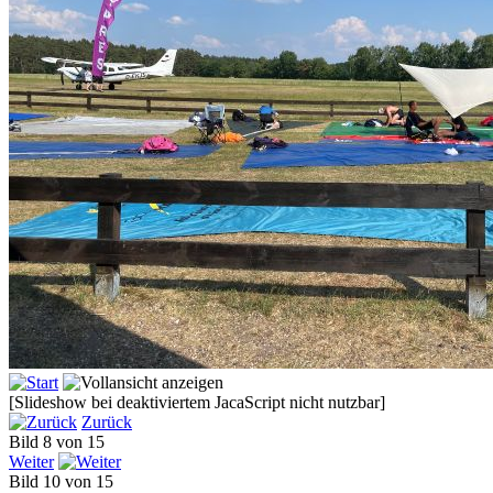
[Slideshow bei deaktiviertem JacaScript nicht nutzbar]
Zurück
Bild 8 von 15
Weiter
Bild 10 von 15