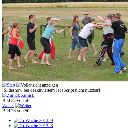
[Slideshow bei deaktiviertem JacaScript nicht nutzbar]
Zurück
Bild 24 von 50
Weiter
Bild 26 von 50