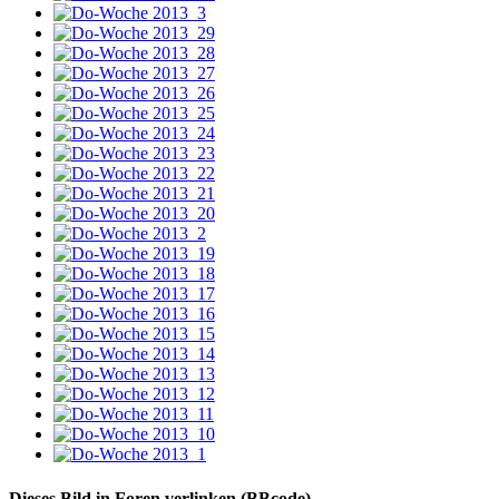
Dieses Bild in Foren verlinken (BBcode)