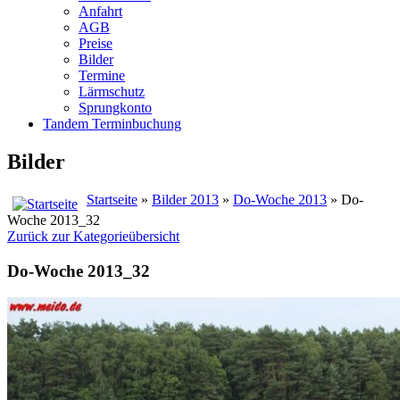
Anfahrt
AGB
Preise
Bilder
Termine
Lärmschutz
Sprungkonto
Tandem Terminbuchung
Bilder
Startseite
»
Bilder 2013
»
Do-Woche 2013
» Do-
Woche 2013_32
Zurück zur Kategorieübersicht
Do-Woche 2013_32