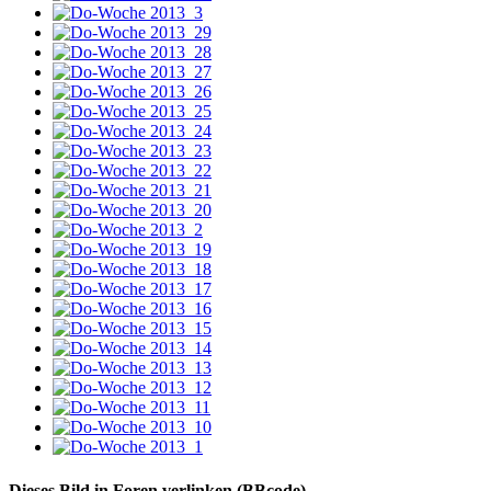
Dieses Bild in Foren verlinken (BBcode)