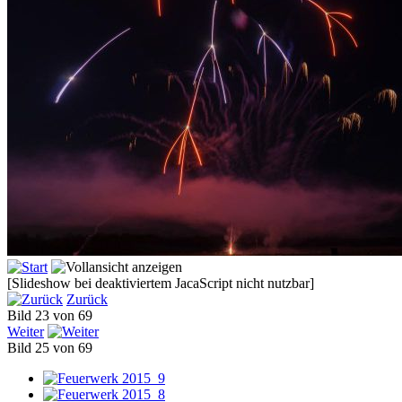
[Slideshow bei deaktiviertem JacaScript nicht nutzbar]
Zurück
Bild 23 von 69
Weiter
Bild 25 von 69