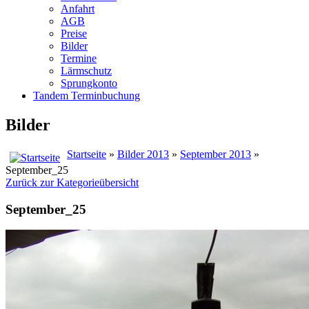
Anfahrt
AGB
Preise
Bilder
Termine
Lärmschutz
Sprungkonto
Tandem Terminbuchung
Bilder
Startseite
»
Bilder 2013
»
September 2013
»
September_25
Zurück zur Kategorieübersicht
September_25