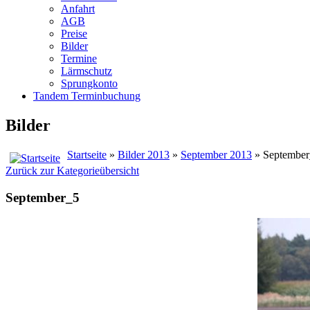
Anfahrt
AGB
Preise
Bilder
Termine
Lärmschutz
Sprungkonto
Tandem Terminbuchung
Bilder
Startseite
»
Bilder 2013
»
September 2013
» September
Zurück zur Kategorieübersicht
September_5