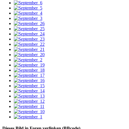
Dieses Bild in Foren verlinken (BBcode)