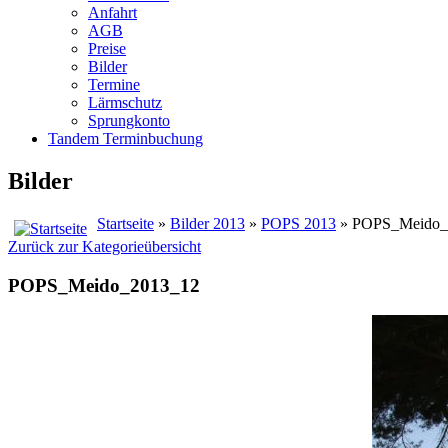
Anfahrt
AGB
Preise
Bilder
Termine
Lärmschutz
Sprungkonto
Tandem Terminbuchung
Bilder
Startseite
»
Bilder 2013
»
POPS 2013
» POPS_Meido_
Zurück zur Kategorieübersicht
POPS_Meido_2013_12