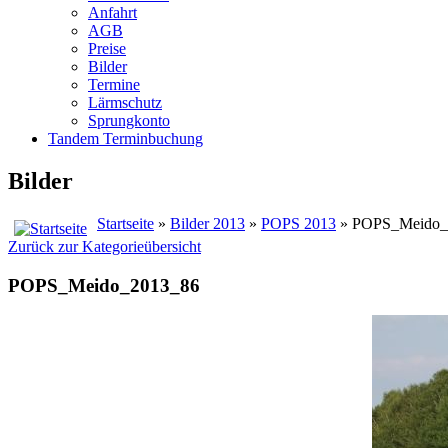
Anfahrt
AGB
Preise
Bilder
Termine
Lärmschutz
Sprungkonto
Tandem Terminbuchung
Bilder
Startseite
»
Bilder 2013
»
POPS 2013
» POPS_Meido_
Zurück zur Kategorieübersicht
POPS_Meido_2013_86