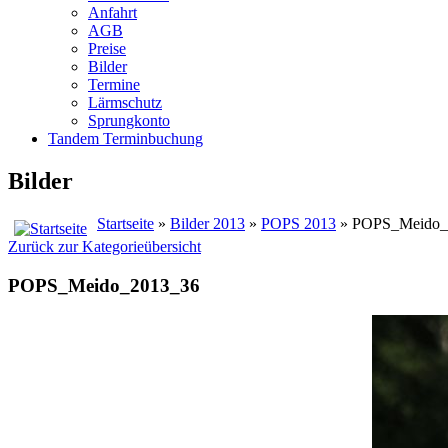
Anfahrt
AGB
Preise
Bilder
Termine
Lärmschutz
Sprungkonto
Tandem Terminbuchung
Bilder
Startseite
»
Bilder 2013
»
POPS 2013
» POPS_Meido_
Zurück zur Kategorieübersicht
POPS_Meido_2013_36