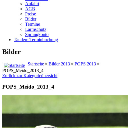
Anfahrt
AGB
Preise
Bilder
Termine
Lärmschutz
Sprungkonto
Tandem Terminbuchung
Bilder
Startseite
»
Bilder 2013
»
POPS 2013
»
POPS_Meido_2013_4
Zurück zur Kategorieübersicht
POPS_Meido_2013_4