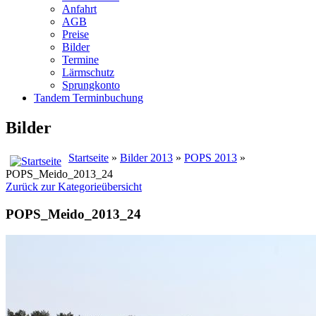
Anfahrt
AGB
Preise
Bilder
Termine
Lärmschutz
Sprungkonto
Tandem Terminbuchung
Bilder
Startseite
»
Bilder 2013
»
POPS 2013
»
POPS_Meido_2013_24
Zurück zur Kategorieübersicht
POPS_Meido_2013_24