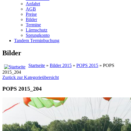
Anfahrt
AGB
Preise
Bilder
Termine
Lärmschutz
Sprungkonto
Tandem Terminbuchung
Bilder
Startseite
»
Bilder 2015
»
POPS 2015
» POPS
2015_204
Zurück zur Kategorieübersicht
POPS 2015_204