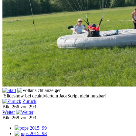
[Slideshow bei deaktiviertem JacaScript nicht nutzbar]
Zurück
Bild 266 von 293
Weiter
Bild 268 von 293