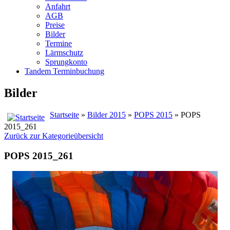
Anfahrt
AGB
Preise
Bilder
Termine
Lärmschutz
Sprungkonto
Tandem Terminbuchung
Bilder
Startseite
»
Bilder 2015
»
POPS 2015
» POPS
2015_261
Zurück zur Kategorieübersicht
POPS 2015_261