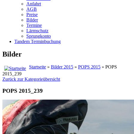
Anfahrt
AGB
Preise
Bilder
Termine
Lärmschutz
Sprungkonto
Tandem Terminbuchung
Bilder
Startseite
»
Bilder 2015
»
POPS 2015
» POPS
2015_239
Zurück zur Kategorieübersicht
POPS 2015_239