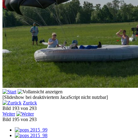
[Slideshow bei deaktiviertem JacaScript nicht nutzbar]
Zurück
Bild 193 von 293
Weiter
Bild 195 von 293