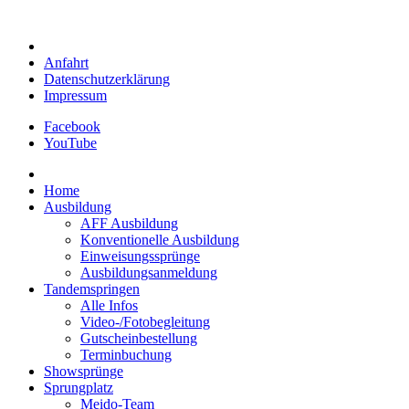
Anfahrt
Datenschutzerklärung
Impressum
Facebook
YouTube
Home
Ausbildung
AFF Ausbildung
Konventionelle Ausbildung
Einweisungssprünge
Ausbildungsanmeldung
Tandemspringen
Alle Infos
Video-/Fotobegleitung
Gutscheinbestellung
Terminbuchung
Showsprünge
Sprungplatz
Meido-Team