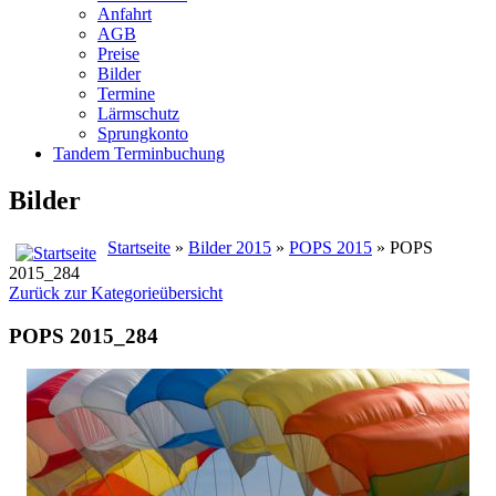
Anfahrt
AGB
Preise
Bilder
Termine
Lärmschutz
Sprungkonto
Tandem Terminbuchung
Bilder
Startseite
»
Bilder 2015
»
POPS 2015
» POPS
2015_284
Zurück zur Kategorieübersicht
POPS 2015_284