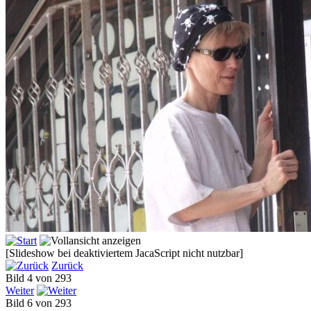
[Slideshow bei deaktiviertem JacaScript nicht nutzbar]
Zurück
Bild 4 von 293
Weiter
Bild 6 von 293