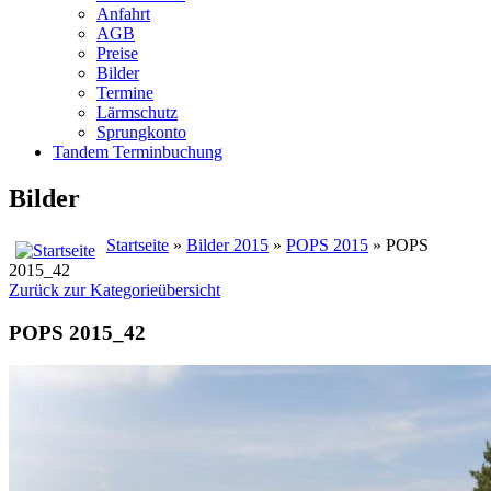
Anfahrt
AGB
Preise
Bilder
Termine
Lärmschutz
Sprungkonto
Tandem Terminbuchung
Bilder
Startseite
»
Bilder 2015
»
POPS 2015
» POPS
2015_42
Zurück zur Kategorieübersicht
POPS 2015_42