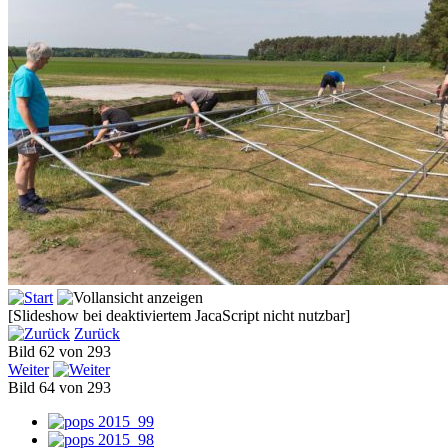
[Slideshow bei deaktiviertem JacaScript nicht nutzbar]
Zurück
Bild 62 von 293
Weiter
Bild 64 von 293