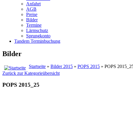
Anfahrt
AGB
Preise
Bilder
Termine
Lärmschutz
Sprungkonto
Tandem Terminbuchung
Bilder
Startseite
»
Bilder 2015
»
POPS 2015
» POPS 2015_2
Zurück zur Kategorieübersicht
POPS 2015_25