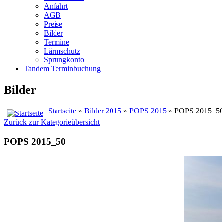
Anfahrt
AGB
Preise
Bilder
Termine
Lärmschutz
Sprungkonto
Tandem Terminbuchung
Bilder
Startseite
»
Bilder 2015
»
POPS 2015
» POPS 2015_5
Zurück zur Kategorieübersicht
POPS 2015_50